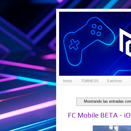
Inicio
TORNEOS
Eventos
Mostrando las entradas con
FC Mobile BETA - i