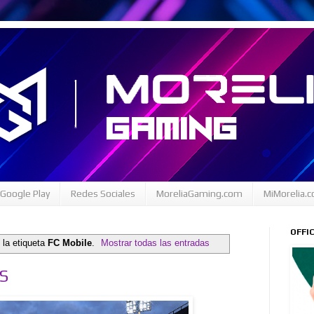
Google Play
Redes Sociales
MoreliaGaming.com
MiMorelia.
OFFI
 la etiqueta
FC Mobile
.
Mostrar todas las entradas
OS