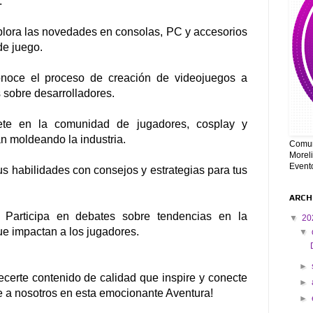
.
plora las novedades en consolas, PC y accesorios
de juego.
noce el proceso de creación de videojuegos a
s sobre desarrolladores.
ete en la comunidad de jugadores, cosplay y
n moldeando la industria.
Comun
Moreli
Event
tus habilidades con consejos y estrategias para tus
ARCH
: Participa en debates sobre tendencias en la
▼
20
ue impactan a los jugadores.
▼
►
certe contenido de calidad que inspire y conecte
►
 a nosotros en esta emocionante Aventura!
►