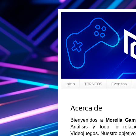
Inicio
TORNEOS
Eventos
Acerca de
Bienvenidos a
Morelia Gami
Análisis y todo lo rela
Videojuegos.
Nuestro objetiv