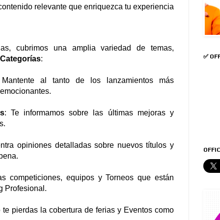
 contenido relevante que enriquezca tu experiencia
ias, cubrimos una amplia variedad de temas,
✅ OF
Categorías
:
 Mantente al tanto de los lanzamientos más
s emocionantes.
es
: Te informamos sobre las últimas mejoras y
s.
ntra opiniones detalladas sobre nuevos títulos y
OFFIC
pena.
as competiciones, equipos y Torneos que están
g Profesional.
 te pierdas la cobertura de ferias y Eventos como