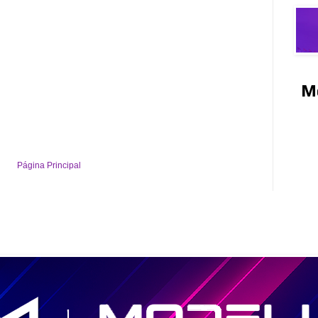
M
Página Principal