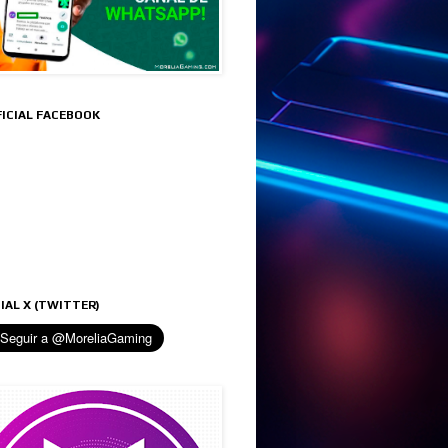
FICIAL FACEBOOK
IAL X (TWITTER)