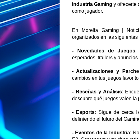
industria Gaming
y ofrecerte
como jugador.
En Morelia Gaming | Notic
organizados en las siguientes
- Novedades de Juegos
:
esperados, trailers y anuncio
- Actualizaciones y Parch
cambios en tus juegos favorito
- Reseñas y Análisis
: Encue
descubre qué juegos valen la 
- Esports
: Sigue de cerca l
definiendo el futuro del Gamin
- Eventos de la Industria
: No