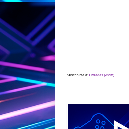
Suscribirse a:
Entradas (Atom)