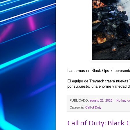
Las armas en Black Ops 7 representan
El equipo de Treyarch traerá nuevas
por supuesto, una enorme variedad 
PUBLICADO:
agosto 21, 2025
No hay c
Categoría:
Call of Duty
Call of Duty: Black