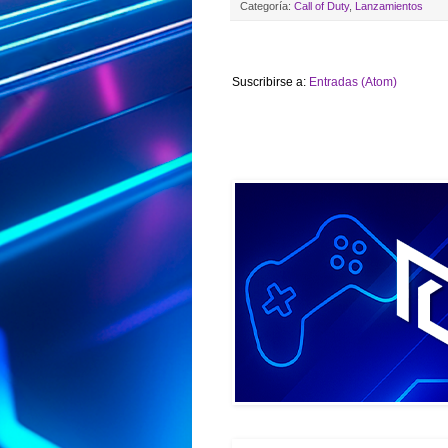
Categoría:
Call of Duty
,
Lanzamientos
Suscribirse a:
Entradas (Atom)