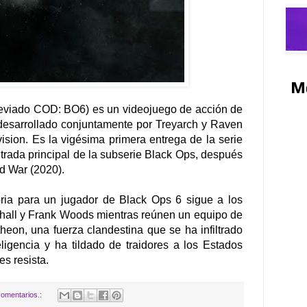
M
breviado COD: BO6) es un videojuego de acción de
desarrollado conjuntamente por Treyarch y Raven
vision. Es la vigésima primera entrega de la serie
ntrada principal de la subserie Black Ops, después
ld War (2020).
ria para un jugador de Black Ops 6 sigue a los
shall y Frank Woods mientras reúnen un equipo de
eon, una fuerza clandestina que se ha infiltrado
ligencia y ha tildado de traidores a los Estados
es resista.
omentarios.: