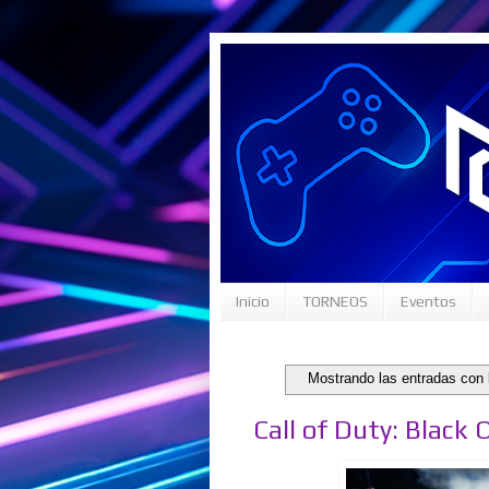
Inicio
TORNEOS
Eventos
Mostrando las entradas con 
Call of Duty: Black 