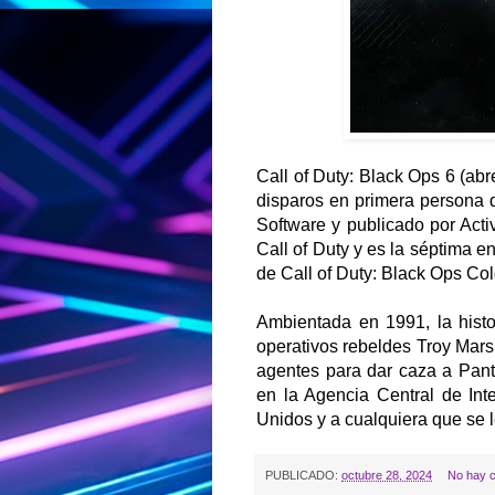
Call of Duty: Black Ops 6 (a
disparos en primera persona 
Software y publicado por Acti
Call of Duty y es la séptima e
de Call of Duty: Black Ops Co
Ambientada en 1991, la histo
operativos rebeldes Troy Mar
agentes para dar caza a Panth
en la Agencia Central de Inte
Unidos y a cualquiera que se l
PUBLICADO:
octubre 28, 2024
No hay c