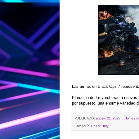
Las armas en Black Ops 7 representan
El equipo de Treyarch traerá nuevas
por supuesto, una enorme variedad 
PUBLICADO:
agosto 21, 2025
No hay c
Categoría:
Call of Duty