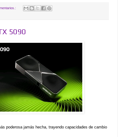
mentarios.:
TX 5090
s poderosa jamás hecha, trayendo capacidades de cambio