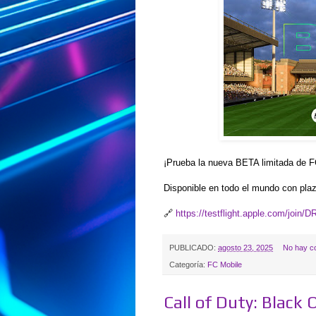
¡Prueba la nueva BETA limitada de F
Disponible en todo el mundo con plaz
🔗
https://testflight.apple.com/join/
PUBLICADO:
agosto 23, 2025
No hay c
Categoría:
FC Mobile
Call of Duty: Black 