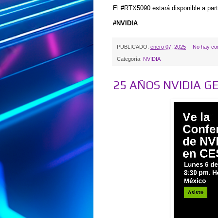
El #RTX5090 estará disponible a part
#NVIDIA
PUBLICADO:
enero 07, 2025
No hay co
Categoría:
NVIDIA
25 AÑOS NVIDIA G