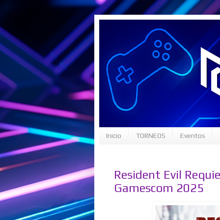
Inicio
TORNEOS
Eventos
Resident Evil Requ
Gamescom 2025