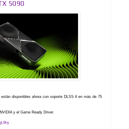
TX 5090
están disponibles ahora con soporte DLSS 4 en más de 75
p NVIDIA y el Game Ready Driver.
EgL9hy