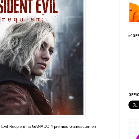
✅ OF
OFFIC
nt Evil Requiem ha GANADO 4 premios Gamescom en