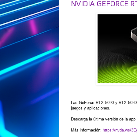
NVIDIA GEFORCE R
Las GeForce RTX 5090 y RTX 5080 
juegos y aplicaciones.
Descarga la última versión de la ap
Más información:
https://nvda.ws/3